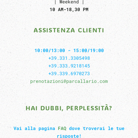
| Weekend |
10 AM-18,30 PM
ASSISTENZA CLIENTI
10:00/13:00 - 15:00/19:00
+39.331.3305498
+39.333.9218145
+39.339.6970273
prenotazioni@parcallario.com
HAI DUBBI, PERPLESSITÀ?
Vai alla pagina
FAQ
dove troverai le tue
risposte!