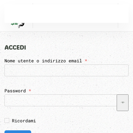
Passa al contenuto principale
ACCEDI
Richiesto
Nome utente o indirizzo email
*
Richiesto
Password
*
Ricordami