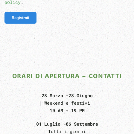
policy
.
Registrati
ORARI DI APERTURA – CONTATTI
28 Marzo -28 Giugno
| Weekend e festivi |
10 AM - 19 PM
01 Luglio -06 Settembre
| Tutti i giorni |