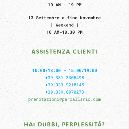
10 AM - 19 PM
13 Settembre a fine Novembre
| Weekend |
10 AM-18,30 PM
ASSISTENZA CLIENTI
10:00/13:00 - 15:00/19:00
+39.331.3305498
+39.333.9218145
+39.339.6970273
prenotazioni@parcallario.com
HAI DUBBI, PERPLESSITÀ?